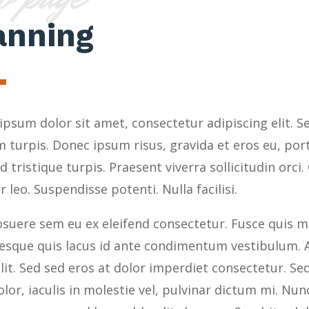
anning
psum dolor sit amet, consectetur adipiscing elit. S
m turpis. Donec ipsum risus, gravida et eros eu, po
 id tristique turpis. Praesent viverra sollicitudin orci
r leo. Suspendisse potenti. Nulla facilisi.
suere sem eu ex eleifend consectetur. Fusce quis mi 
tesque quis lacus id ante condimentum vestibulum. A
elit. Sed sed eros at dolor imperdiet consectetur. 
olor, iaculis in molestie vel, pulvinar dictum mi. Nu