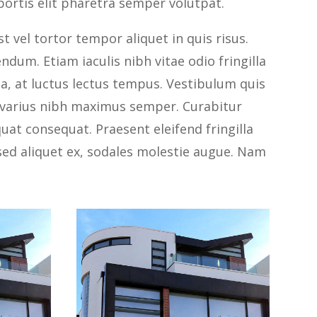
bortis elit pharetra semper volutpat.
t vel tortor tempor aliquet in quis risus.
ndum. Etiam iaculis nibh vitae odio fringilla
, at luctus lectus tempus. Vestibulum quis
ae varius nibh maximus semper. Curabitur
at consequat. Praesent eleifend fringilla
sed aliquet ex, sodales molestie augue. Nam