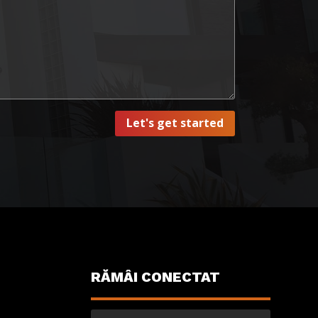
Let's get started
RĂMÂI CONECTAT