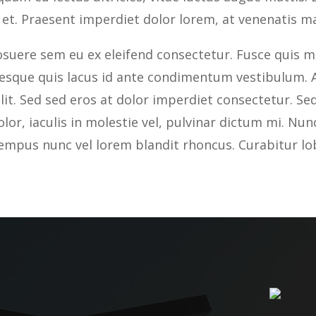
 et. Praesent imperdiet dolor lorem, at venenatis ma
suere sem eu ex eleifend consectetur. Fusce quis mi 
tesque quis lacus id ante condimentum vestibulum. A
elit. Sed sed eros at dolor imperdiet consectetur. 
olor, iaculis in molestie vel, pulvinar dictum mi. Nu
empus nunc vel lorem blandit rhoncus. Curabitur lo