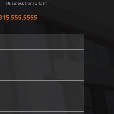
Business Consultant
815.555.5555