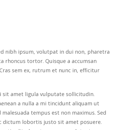
ed nibh ipsum, volutpat in dui non, pharetra
rta rhoncus tortor. Quisque a accumsan
. Cras sem ex, rutrum et nunc in, efficitur
sit amet ligula vulputate sollicitudin.
enean a nulla a mi tincidunt aliquam ut
Sed malesuada tempus est non maximus. Sed
nc dictum lobortis justo sit amet posuere.