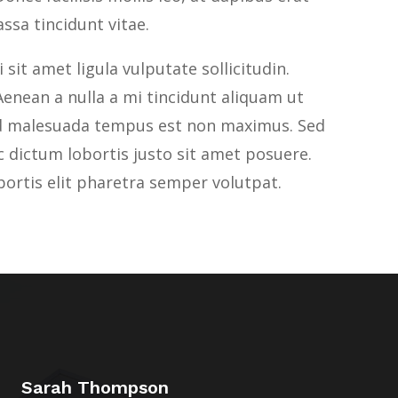
ssa tincidunt vitae.
sit amet ligula vulputate sollicitudin.
enean a nulla a mi tincidunt aliquam ut
Sed malesuada tempus est non maximus. Sed
nc dictum lobortis justo sit amet posuere.
bortis elit pharetra semper volutpat.
Sarah Thompson