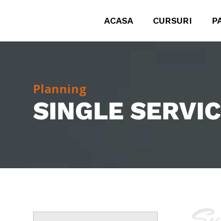
ACASA
CURSURI
P
Planning
SINGLE SERVIC
Su