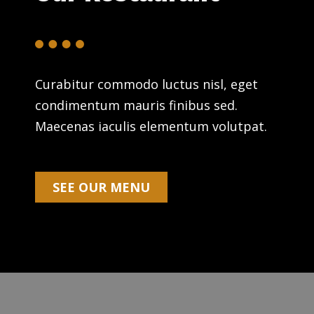
Curabitur commodo luctus nisl, eget
condimentum mauris finibus sed.
Maecenas iaculis elementum volutpat.
SEE OUR MENU