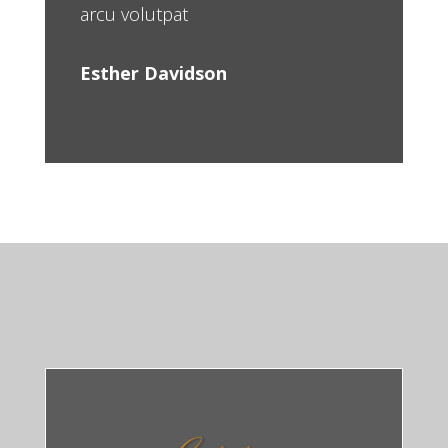
arcu volutpat
Esther Davidson