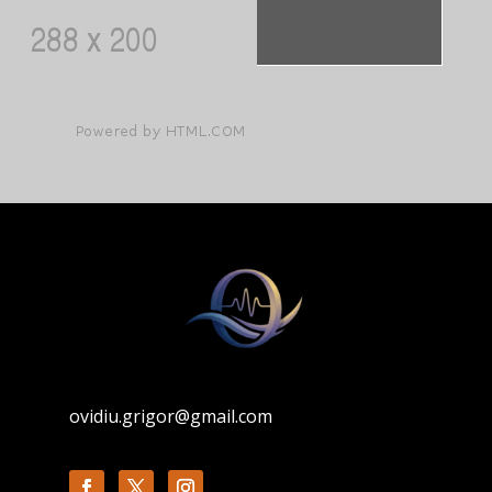
ovidiu.grigor@gmail.com