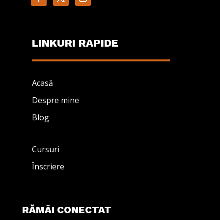
LINKURI RAPIDE
Acasă
Despre mine
Blog
Cursuri
Înscriere
RĂMÂI CONECTAT