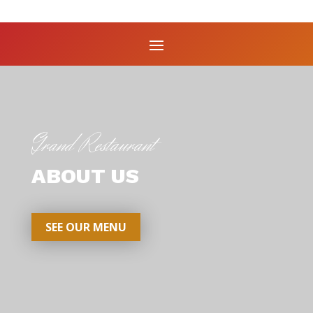
Grand Restaurant
ABOUT US
SEE OUR MENU