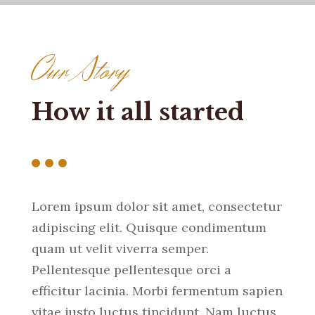
Our Story
How it all started
Lorem ipsum dolor sit amet, consectetur
adipiscing elit. Quisque condimentum
quam ut velit viverra semper.
Pellentesque pellentesque orci a
efficitur lacinia. Morbi fermentum sapien
vitae justo luctus tincidunt. Nam luctus